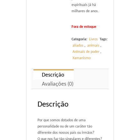
espirituais já há
milhares de anos.
Fora de estoque
Categoria:
Livros
Tags:
aliados
,
animais
,
Animais de poder
,
Xamanismo
Descrição
Avaliações (0)
Descrição
Por que somos dotados de uma
personalidade ou de um caráter tão
diferente dos nossos pais ou irmãos?
O que nos faz tão singulares e diferentes?