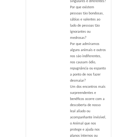
singulares e diferentes?
Por que existem
pessoas tão bondosas,
sábias e valentes ao
lado de pessoas tão
ignorantes ou
medrosas?
Por que admiramos
alguns animais e outros
nos são indiferentes,
nos causam ódio,
repugnância ou espanto
a ponto de nos fazer
desmaiar?
Um dos encontros mais
surpreendentes e
benéficos ocorre com a
descoberta de nosso
leal aliado ou
acompanhante invisível,
o Animal que nos
protege e ajuda nos
planos internos ou