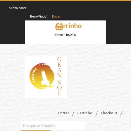
Minha conta
Bem-Vindo!
Entrar
Carrinho
0 item -
R$
0,00
Entrar
Carrinho
Checkout